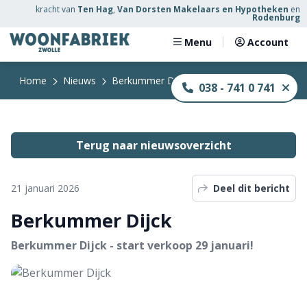
kracht
van
Ten Hag
,
Van Dorsten Makelaars en Hypotheken
en
Rodenburg
Menu
Account
Home
Nieuws
Berkummer Dijck
038 - 741 0 741
Terug naar nieuwsoverzicht
21 januari 2026
Deel dit bericht
Berkummer Dijck
Berkummer Dijck - start verkoop 29 januari!