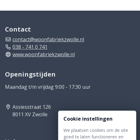
Contact
contact@woonfabriekzwolle.nl
038 - 741 0 741
www.woonfabriekzwolle.nl
Openingstijden
Maandag t/m vrijdag 9:00 - 17:30 uur
Assiesstraat 126
8011 XV Zwolle
Cookie instellingen
We plaatsen cookies om de site
goed te laten functioneren en