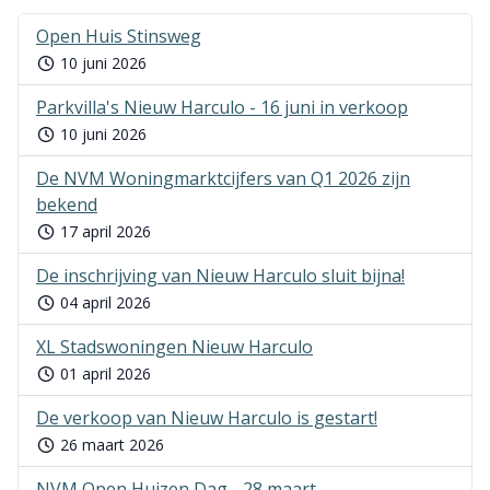
Open Huis Stinsweg
10 juni 2026
Parkvilla's Nieuw Harculo - 16 juni in verkoop
10 juni 2026
De NVM Woningmarktcijfers van Q1 2026 zijn
bekend
17 april 2026
De inschrijving van Nieuw Harculo sluit bijna!
04 april 2026
XL Stadswoningen Nieuw Harculo
01 april 2026
De verkoop van Nieuw Harculo is gestart!
26 maart 2026
NVM Open Huizen Dag - 28 maart