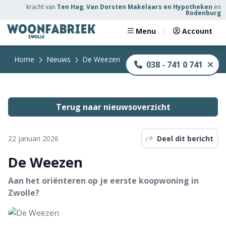
kracht
van
Ten Hag
,
Van Dorsten Makelaars en Hypotheken
en
Rodenburg
Menu
Account
Home
Nieuws
De Weezen
038 - 741 0 741
Terug naar nieuwsoverzicht
22 januari 2026
Deel dit bericht
De Weezen
Aan het oriënteren op je eerste koopwoning in
Zwolle?