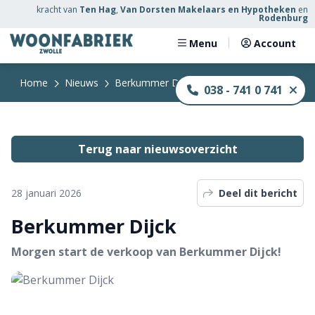
kracht
van
Ten Hag
,
Van Dorsten Makelaars en Hypotheken
en
Rodenburg
Menu
Account
Home
Nieuws
Berkummer Dijck
038 - 741 0 741
Terug naar nieuwsoverzicht
28 januari 2026
Deel dit bericht
Berkummer Dijck
Morgen start de verkoop van Berkummer Dijck!