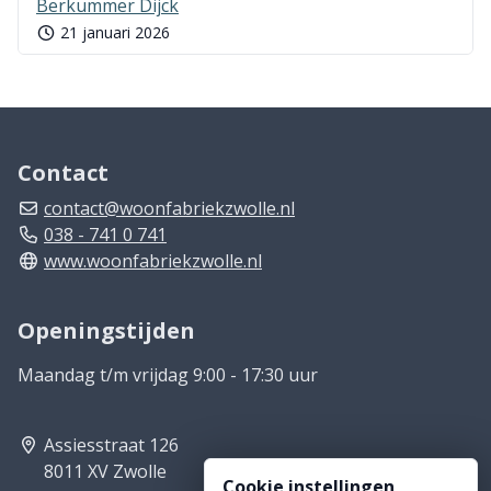
Berkummer Dijck
21 januari 2026
Contact
contact@woonfabriekzwolle.nl
038 - 741 0 741
www.woonfabriekzwolle.nl
Openingstijden
Maandag t/m vrijdag 9:00 - 17:30 uur
Assiesstraat 126
8011 XV Zwolle
Cookie instellingen